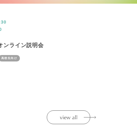
:30
0
Uオンライン説明会
高校生向け