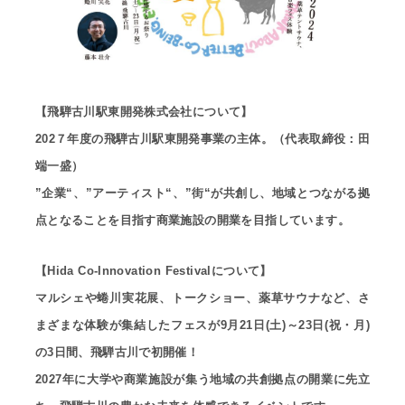
【飛騨古川駅東開発株式会社について】
202７年度の飛騨古川駅東開発事業の主体。（代表取締役：田
端一盛）
”企業“、”アーティスト“、”街“が共創し、地域とつながる拠
点となることを目指す商業施設の開業を目指しています。
【Hida Co-Innovation Festivalについて】
マルシェや蜷川実花展、トークショー、薬草サウナなど、さ
まざまな体験が集結したフェスが9月21日(土)～23日(祝・月)
の3日間、飛騨古川で初開催！
2027年に大学や商業施設が集う地域の共創拠点の開業に先立