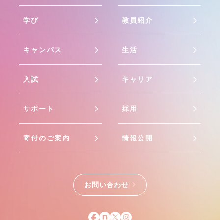
学び
教員紹介
キャンパス
生活
入試
キャリア
サポート
採用
寄付のご案内
情報公開
お問い合わせ