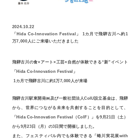
2024.10.22
「Hida Co-Innovation Festival」 1カ月で飛騨古川へ約1
万7,000人にご来場いただきました
飛騨古川の食×アート×工芸×自然が体験できる“新”イベント
「Hida Co-Innovation Festival」
1カ月で飛騨古川に約1万7,000人が来場
飛騨古川駅東開発㈱及び一般社団法人CoIU設立基金は、飛騨
から、世界につながる未来を共創することを目的として、
「Hida Co-Innovation Festival（CoIF）」を9月21日（土）
から9月23日（月）の3日間で開催しました。
また、フェスティバル内でも体験できる「蜷川実花展with