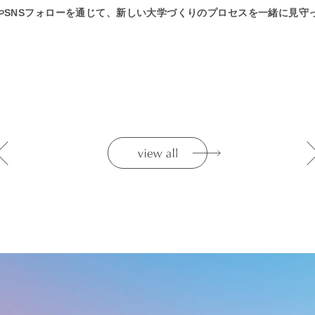
やSNSフォローを通じて、新しい大学づくりのプロセスを一緒に見守