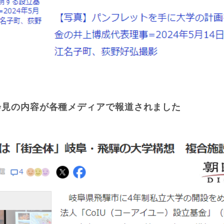
会見の内容が各種メディアで報道されました