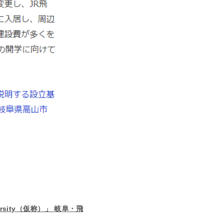
ersity（仮称）」 岐阜・飛