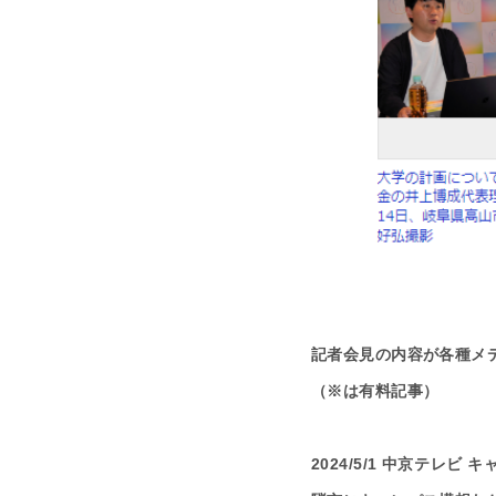
記者会見の内容が各種メ
（※は有料記事）
2024/5/1 中京テレビ 