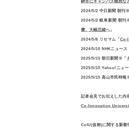
騨市にキャンパス構想な
2024/5/2 中日新聞 朝刊
2024/5/2 岐阜新聞 朝
費、大幅圧縮へ
」
2024/5/8 リセマム「
Co-
2024/5/10 NHKニュース
2025/5/15 朝日新聞※「
2025/5/15 Yahoo!ニュ
2025/5/15 高山市
記者会見でお伝えした内
Co-Innovation Un
CoIU(仮称)に関する