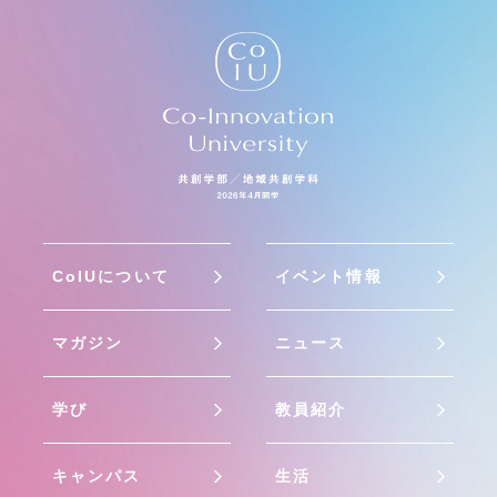
CoIUについて
イベント情報
マガジン
ニュース
学び
教員紹介
キャンパス
生活