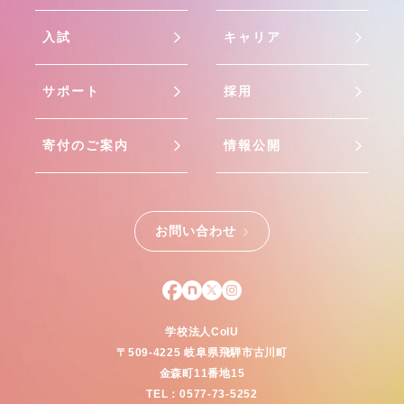
入試
キャリア
サポート
採用
寄付のご案内
情報公開
お問い合わせ
学校法人CoIU
〒509-4225
岐阜県飛騨市古川町
金森町11番地15
TEL：0577-73-5252