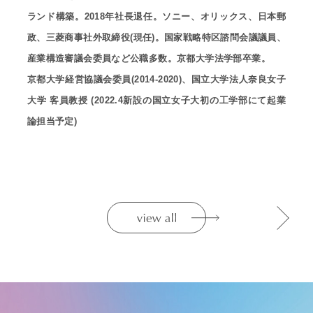
ランド構築。2018年社長退任。ソニー、オリックス、日本郵
政、三菱商事社外取締役(現任)。国家戦略特区諮問会議議員、
産業構造審議会委員など公職多数。京都大学法学部卒業。
京都大学経営協議会委員(2014-2020)、国立大学法人奈良女子
大学 客員教授 (2022.4新設の国立女子大初の工学部にて起業
論担当予定)