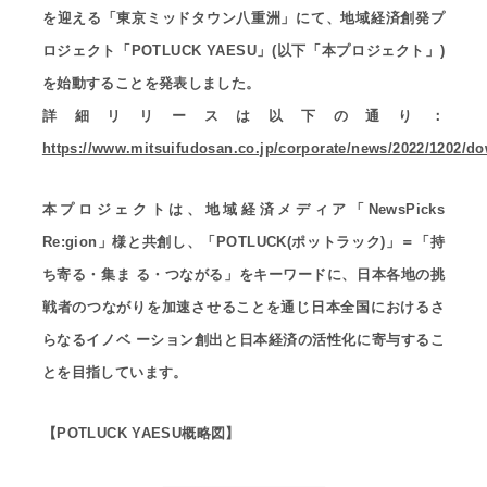
を迎える「東京ミッドタウン八重洲」にて、地域経済創発プ
ロジェクト「POTLUCK YAESU」(以下「本プロジェクト」)
を始動することを発表しました。
詳細リリースは以下の通り：
https://www.mitsuifudosan.co.jp/corporate/news/2022/1202/d
本プロジェクトは、地域経済メディア「NewsPicks
Re:gion」様と共創し、「POTLUCK(ポットラック)」＝「持
ち寄る・集ま る・つながる」をキーワードに、日本各地の挑
戦者のつながりを加速させることを通じ日本全国におけるさ
らなるイノベ ーション創出と日本経済の活性化に寄与するこ
とを目指しています。
【POTLUCK YAESU概略図】