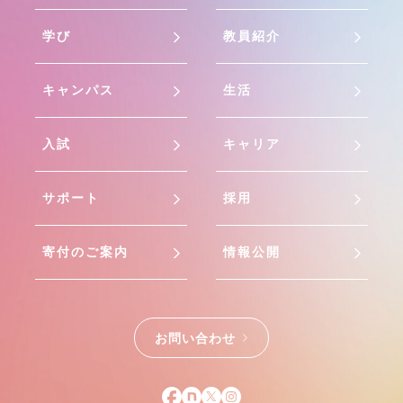
学び
教員紹介
キャンパス
生活
入試
キャリア
サポート
採用
寄付のご案内
情報公開
お問い合わせ