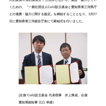
くための、「一般社団法人CoIU設立基金と愛知県東三河県庁
との連携・協力に関する協定」を締結することとなり、3月27
日に愛知県東三河総合庁舎にて締結式を行いました。
(左側 CoIU設立基金 代表理事 井上博成、右側
愛知県副知事 江口 幸雄）