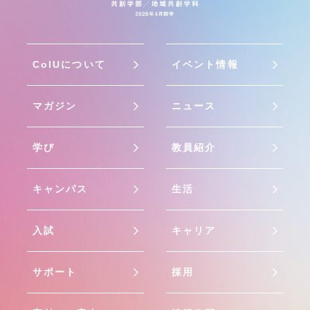
CoIUについて
イベント情報
マガジン
ニュース
学び
教員紹介
キャンパス
生活
入試
キャリア
サポート
採用