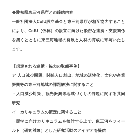
◆愛知県東三河県庁との締結内容
一般社団法人CoIU設立基金と東三河県庁が相互協力すること
により、CoIU（仮称）の設立に向けた緊密な連携・支援関係
を築くとともに東三河地域の発展と人材の育成に寄与いたし
ます。
【想定される連携・協力の取組事例】
ア 人口減少問題、関係人口創出、地域の活性化、文化や産業
振興等の東三河地域の課題解決に関すること
・人口減少対策、観光振興等地域づくりの課題に関する共同
研究
イ カリキュラムの策定に関すること
・開学に向けカリキュラムを検討する上で、東三河をフィー
ルド（研究対象）とした研究活動のアイデアを提供