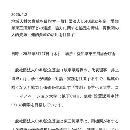
2025.4.2
地域人材の育成を目指す一般社団法人CoIU設立基金 愛知
県東三河県庁との連携・協力に関する協定を締結 両機関の
人的資源・知的資産の活用を目指す
日時：2025年3月27日（木） 場所：愛知県東三河総合庁舎
一般社団法人CoIU設立基金（岐阜県飛騨市、代表理事 井上
博成）は、学生が理論・対話・実践を往還する中で、地域の
様々な人と協力し価値を生み出す「共創」を学べる大学、コ
ー・イノベーション大学（以下CoIU、仮称 設置認可申請
中）の開学を目指しています。
一般社団法人CoIU設立基金と東三河県庁は、両機関が有する
人的資源や知的資産を十分活用しながら、連携・協力してい