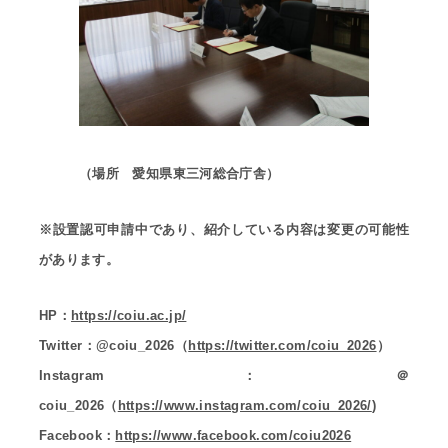
（場所 愛知県東三河総合庁舎）
※設置認可申請中であり、紹介している内容は変更の可能性
があります。
HP：
https://coiu.ac.jp/
Twitter：@coiu_2026（
https://twitter.com/coiu_2026
）
Instagram：＠
coiu_2026（
https://www.instagram.com/coiu_2026/
)
Facebook：
https://www.facebook.com/coiu2026