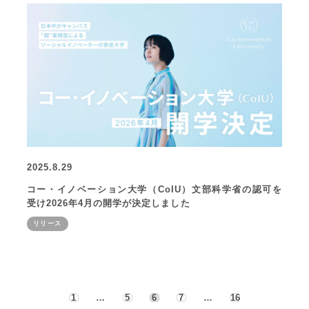
2025.8.29
コー・イノベーション大学（CoIU）文部科学省の認可を
受け2026年4月の開学が決定しました
リリース
1
…
5
6
7
…
16