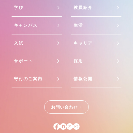
学び
教員紹介
キャンパス
生活
入試
キャリア
サポート
採用
寄付のご案内
情報公開
お問い合わせ