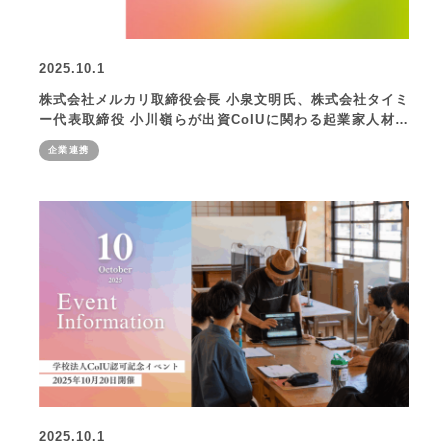
2025.10.1
株式会社メルカリ取締役会長 小泉文明氏、株式会社タイミ
ー代表取締役 小川嶺らが出資CoIUに関わる起業家人材を
支援する「Co-Innovation Fund」開設 最大数千万円規
企業連携
模で起業・新規事業開発を支援し、地域経済の活性化を目
指す
2025.10.1