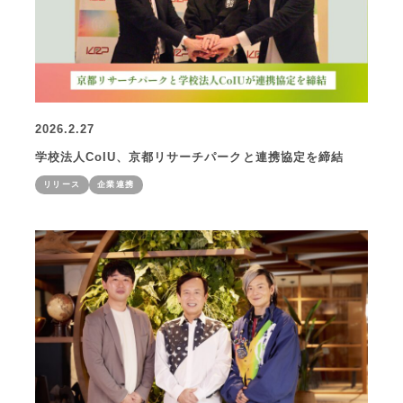
2026.2.27
学校法人CoIU、京都リサーチパークと連携協定を締結
リリース
企業連携