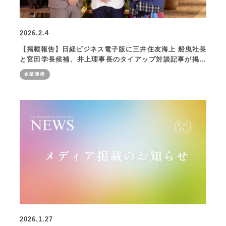
2026.2.4
【掲載報告】日経ビジネス電子版に三井住友海上 船曳社長
と宮田学長候補、井上理事長のタイアップ対談記事が掲載
されました
企業連携
2026.1.27