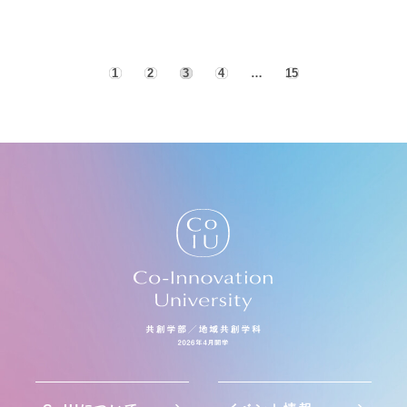
1
2
3
4
…
15